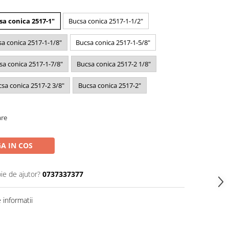
sa conica 2517-1"
Bucsa conica 2517-1-1/2"
a conica 2517-1-1/8"
Bucsa conica 2517-1-5/8"
sa conica 2517-1-7/8"
Bucsa conica 2517-2 1/8"
sa conica 2517-2 3/8"
Bucsa conica 2517-2"
are
A IN COS
ie de ajutor?
0737337377
informatii