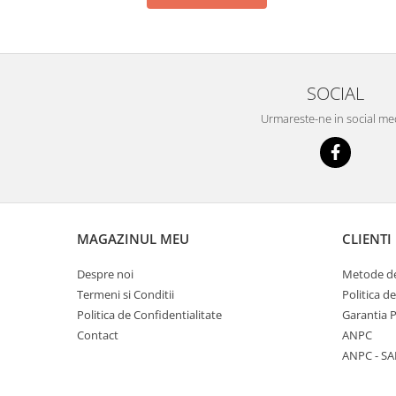
SOCIAL
Urmareste-ne in social me
MAGAZINUL MEU
CLIENTI
Despre noi
Metode de
Termeni si Conditii
Politica d
Politica de Confidentialitate
Garantia 
Contact
ANPC
ANPC - SA