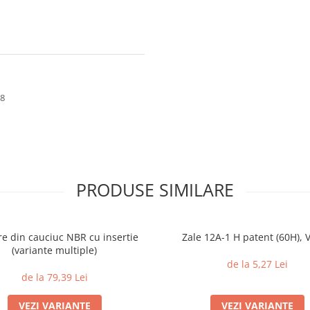
58
PRODUSE SIMILARE
e din cauciuc NBR cu insertie
Zale 12A-1 H patent (60H), V
(variante multiple)
de la 5,27 Lei
de la 79,39 Lei
VEZI VARIANTE
VEZI VARIANTE