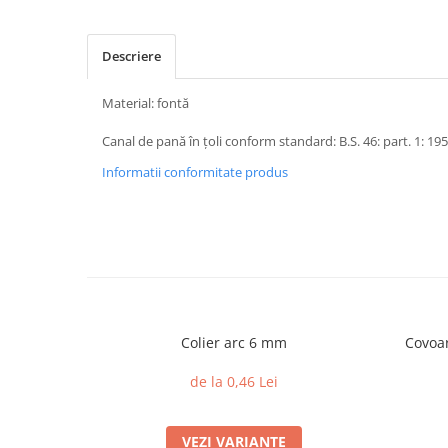
Descriere
Material: fontă
Canal de pană în țoli conform standard: B.S. 46: part. 1: 19
Informatii conformitate produs
Colier arc 6 mm
Covoar
de la 0,46 Lei
VEZI VARIANTE