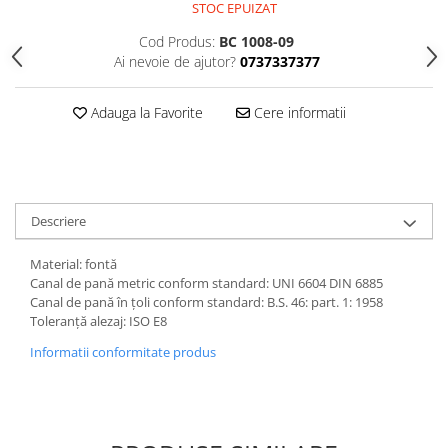
STOC EPUIZAT
Cod Produs:
BC 1008-09
Ai nevoie de ajutor?
0737337377
Adauga la Favorite
Cere informatii
Descriere
Material: fontă
Canal de pană metric conform standard: UNI 6604 DIN 6885
Canal de pană în țoli conform standard: B.S. 46: part. 1: 1958
Toleranță alezaj: ISO E8
Informatii conformitate produs