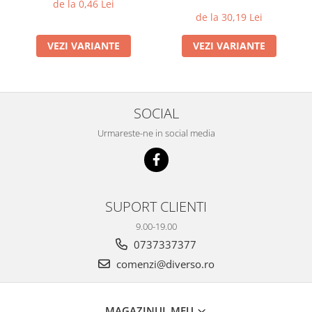
de la 0,46 Lei
de la 30,19 Lei
VEZI VARIANTE
VEZI VARIANTE
SOCIAL
Urmareste-ne in social media
SUPORT CLIENTI
9.00-19.00
0737337377
comenzi@diverso.ro
MAGAZINUL MEU