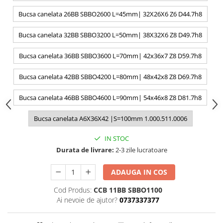
Bucsa canelata 26BB SBBO2600 L=45mm| 32X26X6 Z6 D44.7h8
Bucsa canelata 32BB SBBO3200 L=50mm| 38X32X6 Z8 D49.7h8
Bucsa canelata 36BB SBBO3600 L=70mm| 42x36x7 Z8 D59.7h8
Bucsa canelata 42BB SBBO4200 L=80mm| 48x42x8 Z8 D69.7h8
Bucsa canelata 46BB SBBO4600 L=90mm| 54x46x8 Z8 D81.7h8
Bucsa canelata A6X36X42 |S=100mm 1.000.511.0006
IN STOC
Durata de livrare:
2-3 zile lucratoare
ADAUGA IN COS
Cod Produs:
CCB 11BB SBBO1100
Ai nevoie de ajutor?
0737337377