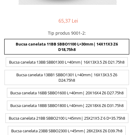
65,37 Lei
Tip produs 9001-2
:
Bucsa canelata 11BB SBBO1100 L=30mm| 14X11X3 Z6
D18,75h8
Bucsa canelata 13BB SBB01300 L=40mm| 16X13X3.5 Z6 D21.75h8
Bucsa canelata 13BB1 SBBO1301 L=40mm| 16X13X3.5 Z6
D24.75h8
Bucsa canelata 16BB SBBO1600 L=40mm| 20X16X4 Z6 D27.75h8
Bucsa canelata 18BB SBBO1800 L=40mm| 22X18X6 Z6 D31.75h8
Bucsa canelata 21BB SBBO2100 L=45mm| 25X21X5 Z 6 D=35.75h8
Bucsa canelata 23BB SBBO2300 L=45mm| 28X23X6 Z6 D39.7h8