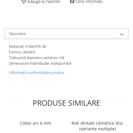
Adauga la Favorite
Cere informatii
Descriere
Material: 9 SMnPb 36
Forma: cilindric
Toleranță diametru exterior: h8
Dimensiuni individuale: indisponibil
Informatii conformitate produs
PRODUSE SIMILARE
Colier arc 6 mm
Roti dintate cilindrice disc
(variante multiple)