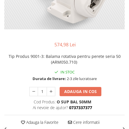
574,98 Lei
Tip Produs 9001-3
:
Balama rotativa pentru perete seria 50
(ARM050.710)
IN STOC
Durata de livrare:
2-3 zile lucratoare
ADAUGA IN COS
Cod Produs:
O SUP BAL 50MM
Ai nevoie de ajutor?
0737337377
Adauga la Favorite
Cere informatii