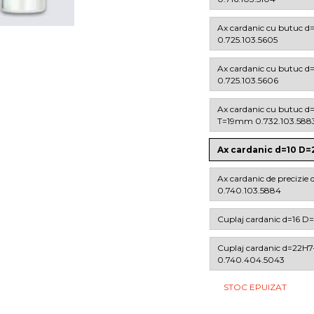
Ax cardanic cu butuc
0.725.103.5605
Ax cardanic cu butuc
0.725.103.5606
Ax cardanic cu butu
T=19mm 0.732.103.588
Ax cardanic d=10 D=
Ax cardanic de preciz
0.740.103.5884
Cuplaj cardanic d=16 D
Cuplaj cardanic d=22
0.740.404.5043
STOC EPUIZAT