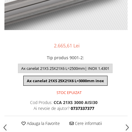
2.665,61 Lei
Tip produs 9001-2
:
Ax canelat 21XS 25X21X6 L=2500mm| INOX 1.4301
Ax canelat 21XS 25X21X6 L=3000mm inox
STOC EPUIZAT
Cod Produs:
CCA 21XS 3000 AISI30
Ai nevoie de ajutor?
0737337377
Adauga la Favorite
Cere informatii