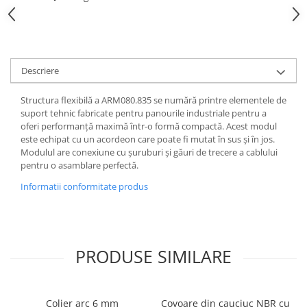
Descriere
Structura flexibilă a ARM080.835 se numără printre elementele de
suport tehnic fabricate pentru panourile industriale pentru a
oferi performanță maximă într-o formă compactă. Acest modul
este echipat cu un acordeon care poate fi mutat în sus și în jos.
Modulul are conexiune cu șuruburi și găuri de trecere a cablului
pentru o asamblare perfectă.
Informatii conformitate produs
PRODUSE SIMILARE
Colier arc 6 mm
Covoare din cauciuc NBR cu