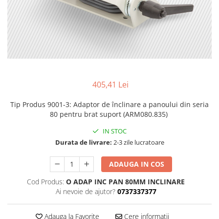
405,41 Lei
Tip Produs 9001-3
:
Adaptor de înclinare a panoului din seria
80 pentru brat suport (ARM080.835)
IN STOC
Durata de livrare:
2-3 zile lucratoare
ADAUGA IN COS
Cod Produs:
O ADAP INC PAN 80MM INCLINARE
Ai nevoie de ajutor?
0737337377
Adauga la Favorite
Cere informatii