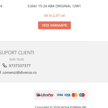
W4
Colier 15-24 ABA ORIGINAL 12W1
de la 2,47 Lei
VEZI VARIANTE
SUPORT CLIENTI
9.00-19.00
0737337377
comenzi@diverso.ro
Copyright © 2026 NOVA FORMA SRL