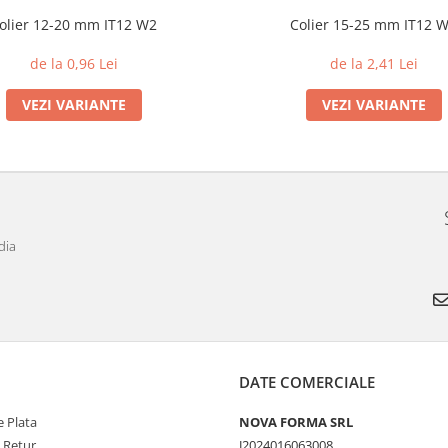
olier 12-20 mm IT12 W2
Colier 15-25 mm IT12 
de la 0,96 Lei
de la 2,41 Lei
VEZI VARIANTE
VEZI VARIANTE
dia
DATE COMERCIALE
 Plata
NOVA FORMA SRL
e Retur
J2024016063008