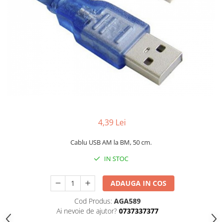
4,39 Lei
Cablu USB AM la BM, 50 cm.
IN STOC
ADAUGA IN COS
Cod Produs:
AGA589
Ai nevoie de ajutor?
0737337377