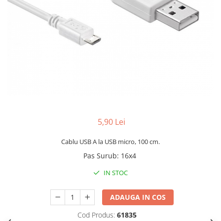
5,90 Lei
Cablu USB A la USB micro, 100 cm.
Pas Surub
:
16x4
IN STOC
ADAUGA IN COS
Cod Produs:
61835