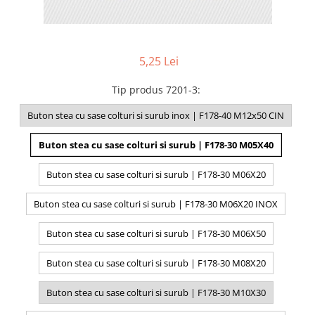
5,25 Lei
Tip produs 7201-3
:
Buton stea cu sase colturi si surub inox | F178-40 M12x50 CIN
Buton stea cu sase colturi si surub | F178-30 M05X40
Buton stea cu sase colturi si surub | F178-30 M06X20
Buton stea cu sase colturi si surub | F178-30 M06X20 INOX
Buton stea cu sase colturi si surub | F178-30 M06X50
Buton stea cu sase colturi si surub | F178-30 M08X20
Buton stea cu sase colturi si surub | F178-30 M10X30