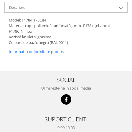
Descriere
Model: F178-F178CIN
Material: cap - poliamidă ranforsatășurub- F178 oțel zincat-
F178CIN inox
Rezistă la: ulei și grasime
Culoare de bază: negru (RAL 9011)
Informatii conformitate produs
SOCIAL
Urmareste-ne in social media
SUPORT CLIENTI
9.00-19.00