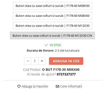
Buton stea cu sase colturi si surub | F178-60 M08X50
Buton stea cu sase colturi si surub | F178-60 M08X60
Buton stea cu sase colturi si surub | F178-60 M12X30
Buton stea cu sase colturi si surub | F178-60 M12X30 CIN
IN STOC
Durata de livrare:
2-3 zile lucratoare
ADAUGA IN COS
Cod Produs:
O BUT F178-30 M05X40
Ai nevoie de ajutor?
0737337377
Adauga la Favorite
Cere informatii