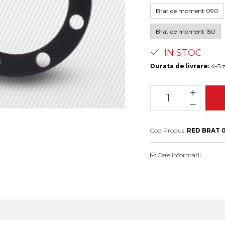
Brat de moment 090
Brat de moment 150
IN STOC
Durata de livrare:
4-5 z
Cod Produs:
RED BRAT 
Cere informatii