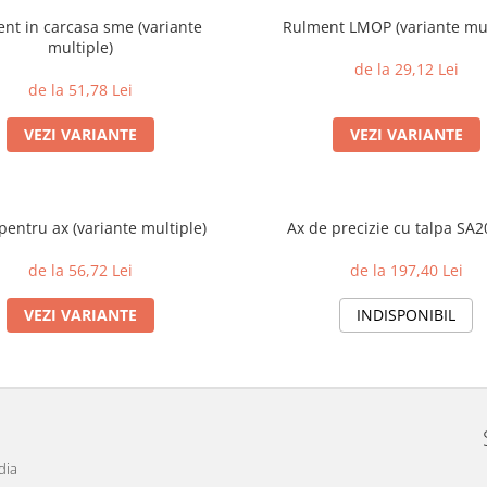
nt in carcasa sme (variante
Rulment LMOP (variante mul
multiple)
de la 29,12 Lei
de la 51,78 Lei
VEZI VARIANTE
VEZI VARIANTE
Talpa pentru ax (variante multiple)
Ax de precizie cu talpa SA
de la 56,72 Lei
de la 197,40 Lei
VEZI VARIANTE
INDISPONIBIL
dia