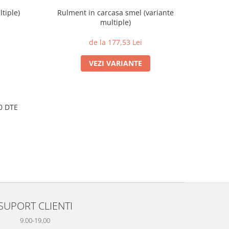
tiple)
Rulment in carcasa smel (variante
multiple)
de la 177,53 Lei
VEZI VARIANTE
20 DTE
SUPORT CLIENTI
9.00-19.00