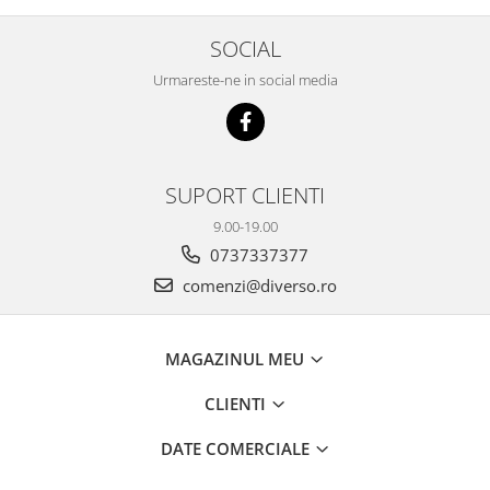
SOCIAL
Urmareste-ne in social media
SUPORT CLIENTI
9.00-19.00
0737337377
comenzi@diverso.ro
MAGAZINUL MEU
CLIENTI
DATE COMERCIALE