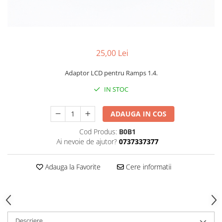
25,00 Lei
Adaptor LCD pentru Ramps 1.4.
IN STOC
ADAUGA IN COS
Cod Produs:
B0B1
Ai nevoie de ajutor?
0737337377
Adauga la Favorite
Cere informatii
Descriere